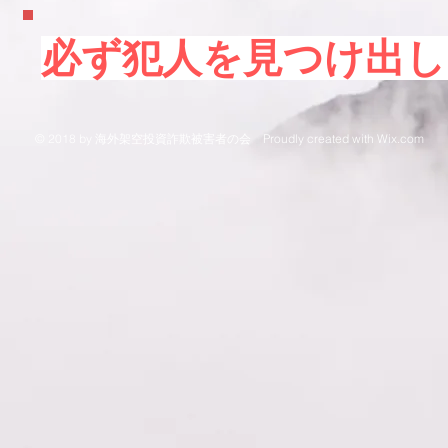
必ず犯人を見つけ出し
© 2018 by 海外架空投資詐欺被害者の会
Proudly created with
Wix.com